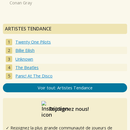
Conan Gray
ARTISTES TENDANCE
Twenty One Pilots
Billie Eilish
Unknown
The Beatles
Panic! At The Disco
Voir tout: Artistes Tendance
Rejoignez nous!
✓ Rejoignez la plus grande communauté de joueurs de