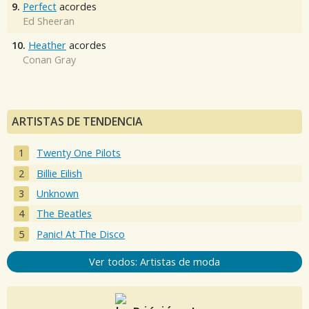
9.
Perfect
acordes
Ed Sheeran
10.
Heather
acordes
Conan Gray
ARTISTAS DE TENDENCIA
Twenty One Pilots
Billie Eilish
Unknown
The Beatles
Panic! At The Disco
Ver todos: Artistas de moda