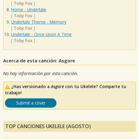
[
Toby Fox
]
Home - Undertale
[
Toby Fox
]
Undertale Theme - Memory
[
Toby Fox
]
Undertale - Once Upon A Time
[
Toby Fox
]
Acerca de esta canción: Asgore
No hay información por esta canción.
¿Has versionado a
Asgore
con tu Ukelele? Comparte tu
trabajo!
Submit a cover
TOP CANCIONES UKELELE (AGOSTO)