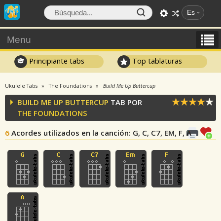
Es
Menu
Principiante tabs
Top tablaturas
Ukulele Tabs
The Foundations
Build Me Up Buttercup
BUILD ME UP BUTTERCUP
TAB POR
THE FOUNDATIONS
6
Acordes utilizados en la canción
: G, C, C7, EM, F, A