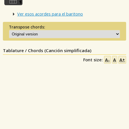
Ver esos acordes para el baritono
Transpose chords:
Tablature / Chords (Canción simplificada)
Font size:
A-
A
A+