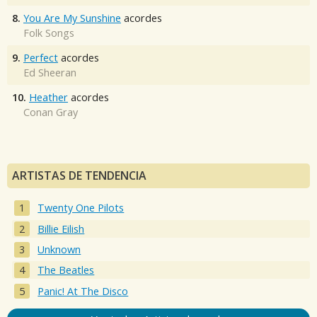
8.
You Are My Sunshine
acordes
Folk Songs
9.
Perfect
acordes
Ed Sheeran
10.
Heather
acordes
Conan Gray
ARTISTAS DE TENDENCIA
Twenty One Pilots
Billie Eilish
Unknown
The Beatles
Panic! At The Disco