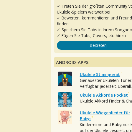
✓ Treten Sie der größten Community v
Ukulele-Spielern weltweit bei
✓ Bewerten, kommentieren und Freun
finden
✓ Speichern Sie Tabs in Ihrem Songbo
✓ Fügen Sie Tabs, Covers, etc. hinzu
Beitreten
ANDROID-APPS
Ukulele Stimmgerät
Genauester Ukulelen-Tuner
Verfügbar jederzeit. Überall.
Ukulele Akkorde Pocket
Ukulele Akkord Finder & Ch
Ukulele Wiegenlieder für
Babys
Kinderreime und Babymusi
auf der Ukulele gespielt, u