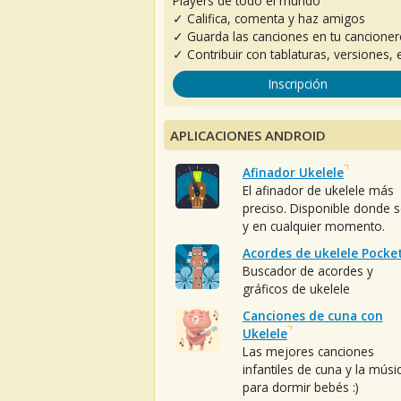
Players de todo el mundo
✓ Califica, comenta y haz amigos
✓ Guarda las canciones en tu cancione
✓ Contribuir con tablaturas, versiones, e
Inscripción
APLICACIONES ANDROID
Afinador Ukelele
El afinador de ukelele más
preciso. Disponible donde 
y en cualquier momento.
Acordes de ukelele Pocke
Buscador de acordes y
gráficos de ukelele
Canciones de cuna con
Ukelele
Las mejores canciones
infantiles de cuna y la músi
para dormir bebés :)