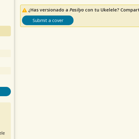
¿Has versionado a
Pasilyo
con tu Ukelele? Compart
Submit a cover
ele