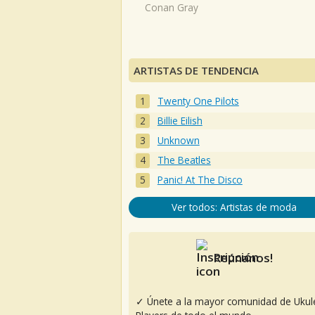
Conan Gray
ARTISTAS DE TENDENCIA
Twenty One Pilots
Billie Eilish
Unknown
The Beatles
Panic! At The Disco
Ver todos: Artistas de moda
Reúnanos!
✓ Únete a la mayor comunidad de Ukul