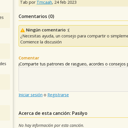
Tab por
Tmcaah
,
24 feb 2023
Comentarios (
0
)
es
Ningún comentario :(
¿Necesitas ayuda, un consejo para compartir o simpleme
Comience la discusión
Comentar
des
¡Comparte tus patrones de rasgueo, acordes o consejos p
Iniciar sesión
o
Registrarse
Acerca de esta canción: Pasilyo
No hay información por esta canción.