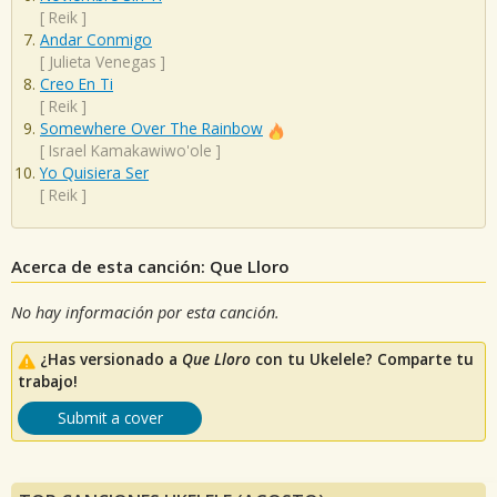
[
Reik
]
Andar Conmigo
[
Julieta Venegas
]
Creo En Ti
[
Reik
]
Somewhere Over The Rainbow
[
Israel Kamakawiwo'ole
]
Yo Quisiera Ser
[
Reik
]
Acerca de esta canción: Que Lloro
No hay información por esta canción.
¿Has versionado a
Que Lloro
con tu Ukelele? Comparte tu
trabajo!
Submit a cover