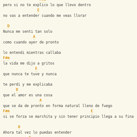
pero si no te explico lo que llevo dentro
E
no vas a entender cuando me veas llorar
D
Nunca me senti tan solo 
A
como cuando ayer de pronto 
lo entendi mientras callaba
F#m
la vida me dijo a gritos 
E
que nunca te tuve y nunca 
te perdi y me explicaba
D
que el amor es una cosa
A
que se da de pronto en forma natural lleno de fuego
F#m
E
si se forza se marchita y sin tener principio llega a su final
D
Ahora tal vez lo puedas entender 