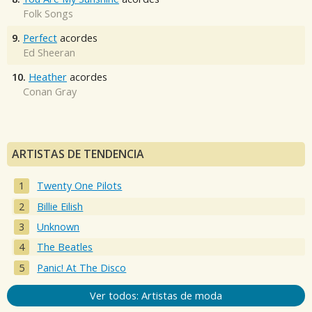
Folk Songs
9.
Perfect
acordes
Ed Sheeran
10.
Heather
acordes
Conan Gray
ARTISTAS DE TENDENCIA
Twenty One Pilots
Billie Eilish
Unknown
The Beatles
Panic! At The Disco
Ver todos: Artistas de moda