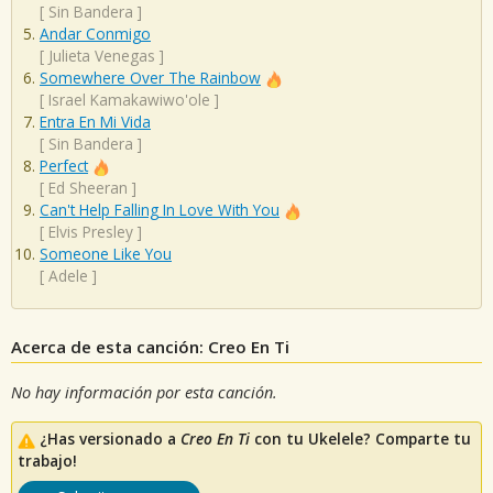
[
Sin Bandera
]
Andar Conmigo
[
Julieta Venegas
]
Somewhere Over The Rainbow
[
Israel Kamakawiwo'ole
]
Entra En Mi Vida
[
Sin Bandera
]
Perfect
[
Ed Sheeran
]
Can't Help Falling In Love With You
[
Elvis Presley
]
Someone Like You
[
Adele
]
Acerca de esta canción: Creo En Ti
No hay información por esta canción.
¿Has versionado a
Creo En Ti
con tu Ukelele? Comparte tu
trabajo!