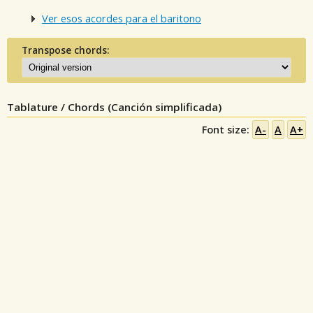
Ver esos acordes para el baritono
Transpose chords:
Tablature / Chords (Canción simplificada)
Font size:
A-
A
A+