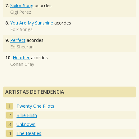
7.
Sailor Song
acordes
Gigi Perez
8.
You Are My Sunshine
acordes
Folk Songs
9.
Perfect
acordes
Ed Sheeran
10.
Heather
acordes
Conan Gray
ARTISTAS DE TENDENCIA
Twenty One Pilots
Billie Eilish
Unknown
The Beatles