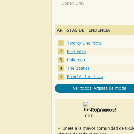
Conan Gray
ARTISTAS DE TENDENCIA
Twenty One Pilots
Billie Eilish
Unknown
The Beatles
Panic! At The Disco
Ver todos: Artistas de moda
Reúnanos!
✓ Únete a la mayor comunidad de Ukul