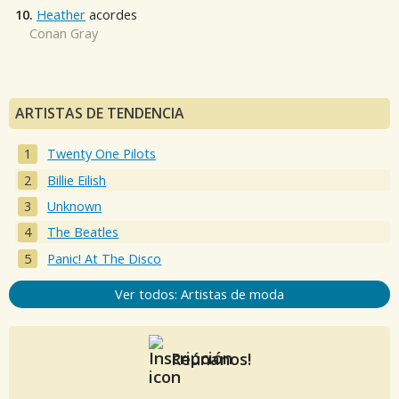
10.
Heather
acordes
Conan Gray
ARTISTAS DE TENDENCIA
Twenty One Pilots
Billie Eilish
Unknown
The Beatles
Panic! At The Disco
Ver todos: Artistas de moda
Reúnanos!