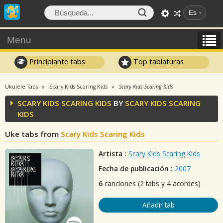
Es
Menu
Principiante tabs
Top tablaturas
Ukulele Tabs
Scary Kids Scaring Kids
Scary Kids Scaring Kids
SCARY KIDS SCARING KIDS
BY
SCARY KIDS SCARING
KIDS
Uke tabs from
Scary Kids Scaring Kids
Artista :
Scary Kids Scaring Kids
Fecha de publicación :
2007
6
canciones (2 tabs y 4 acordes)
Añadir tab