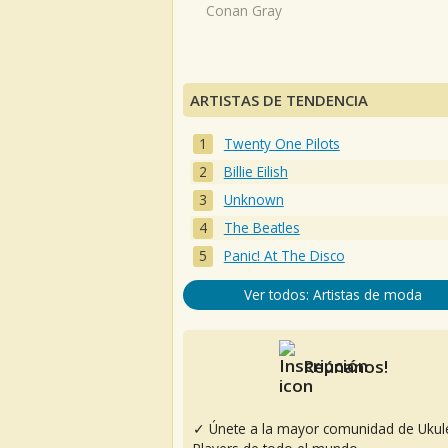
Conan Gray
ARTISTAS DE TENDENCIA
Twenty One Pilots
Billie Eilish
Unknown
The Beatles
Panic! At The Disco
Ver todos: Artistas de moda
Reúnanos!
✓ Únete a la mayor comunidad de Ukul