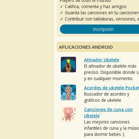
Players de todo el mundo
✓ Califica, comenta y haz amigos
✓ Guarda las canciones en tu cancione
✓ Contribuir con tablaturas, versiones, e
Inscripción
APLICACIONES ANDROID
Afinador Ukelele
El afinador de ukelele más
preciso. Disponible donde 
y en cualquier momento.
Acordes de ukelele Pocke
Buscador de acordes y
gráficos de ukelele
Canciones de cuna con
Ukelele
Las mejores canciones
infantiles de cuna y la músi
para dormir bebés :)