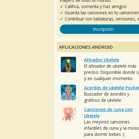
Players de todo el mundo
✓ Califica, comenta y haz amigos
✓ Guarda las canciones en tu cancione
✓ Contribuir con tablaturas, versiones, e
Inscripción
APLICACIONES ANDROID
Afinador Ukelele
El afinador de ukelele más
preciso. Disponible donde 
y en cualquier momento.
Acordes de ukelele Pocke
Buscador de acordes y
gráficos de ukelele
Canciones de cuna con
Ukelele
Las mejores canciones
infantiles de cuna y la músi
para dormir bebés :)