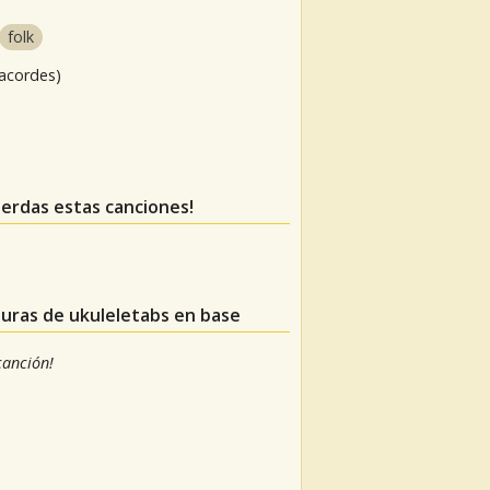
folk
 acordes)
pierdas estas canciones!
turas de ukuleletabs en base
 canción!