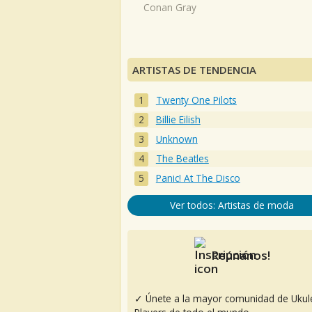
Conan Gray
ARTISTAS DE TENDENCIA
Twenty One Pilots
Billie Eilish
Unknown
The Beatles
Panic! At The Disco
Ver todos: Artistas de moda
Reúnanos!
✓ Únete a la mayor comunidad de Ukul