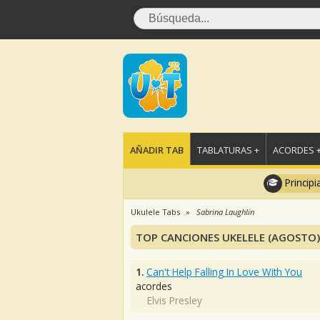
AÑADIR TAB
TABLATURAS +
ACORDES 
Principi
Ukulele Tabs
Sabrina Laughlin
TOP CANCIONES UKELELE (AGOSTO)
1.
Can't Help Falling In Love With You
acordes
Elvis Presley