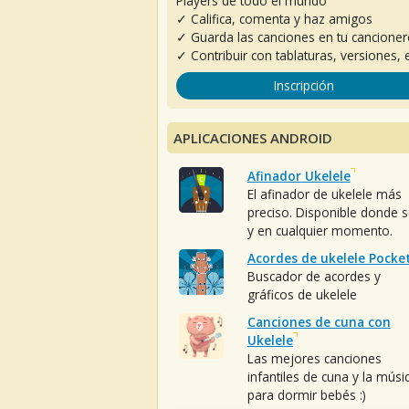
Players de todo el mundo
✓ Califica, comenta y haz amigos
✓ Guarda las canciones en tu cancione
✓ Contribuir con tablaturas, versiones, e
Inscripción
APLICACIONES ANDROID
Afinador Ukelele
El afinador de ukelele más
preciso. Disponible donde 
y en cualquier momento.
Acordes de ukelele Pocke
Buscador de acordes y
gráficos de ukelele
Canciones de cuna con
Ukelele
Las mejores canciones
infantiles de cuna y la músi
para dormir bebés :)