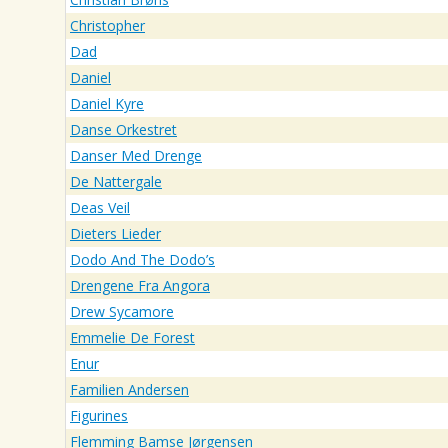
Christopher
Dad
Daniel
Daniel Kyre
Danse Orkestret
Danser Med Drenge
De Nattergale
Deas Veil
Dieters Lieder
Dodo And The Dodo’s
Drengene Fra Angora
Drew Sycamore
Emmelie De Forest
Enur
Familien Andersen
Figurines
Flemming Bamse Jørgensen