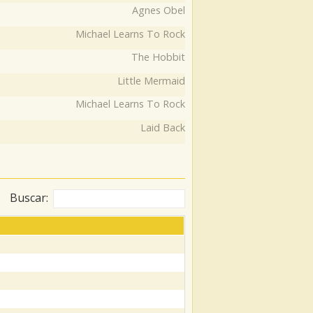
Agnes Obel
Michael Learns To Rock
The Hobbit
Little Mermaid
Michael Learns To Rock
Laid Back
Buscar: