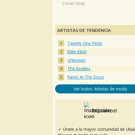
Conan Gray
ARTISTAS DE TENDENCIA
Twenty One Pilots
Billie Eilish
Unknown
The Beatles
Panic! At The Disco
Ver todos: Artistas de moda
Reúnanos!
✓ Únete a la mayor comunidad de Ukul