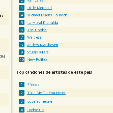
Kim Larsen
Little Mermaid
Michael Learns To Rock
es
La Moral Distraída
The Hobbit
Waitress
Anders Matthesen
Studio Killers
des
New Politics
Top canciones de artistas de este país
7 Years
Take Me To You Heart
Love Someone
Barbie Girl