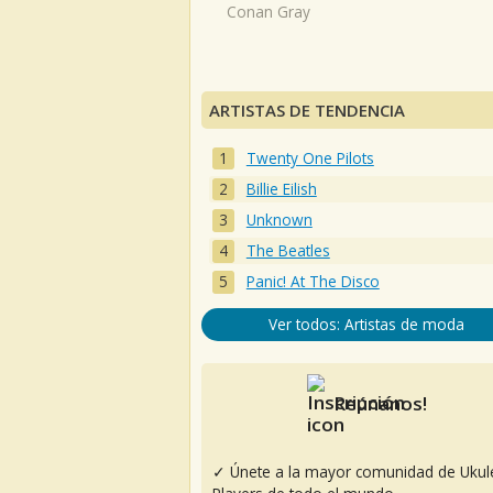
Conan Gray
ARTISTAS DE TENDENCIA
Twenty One Pilots
Billie Eilish
Unknown
The Beatles
Panic! At The Disco
Ver todos: Artistas de moda
Reúnanos!
✓ Únete a la mayor comunidad de Ukul