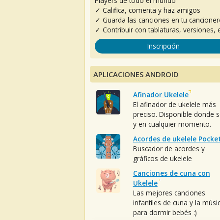
Players de todo el mundo
✓ Califica, comenta y haz amigos
✓ Guarda las canciones en tu cancione
✓ Contribuir con tablaturas, versiones, e
Inscripción
APLICACIONES ANDROID
Afinador Ukelele
El afinador de ukelele más
preciso. Disponible donde 
y en cualquier momento.
Acordes de ukelele Pocke
Buscador de acordes y
gráficos de ukelele
Canciones de cuna con
Ukelele
Las mejores canciones
infantiles de cuna y la músi
para dormir bebés :)