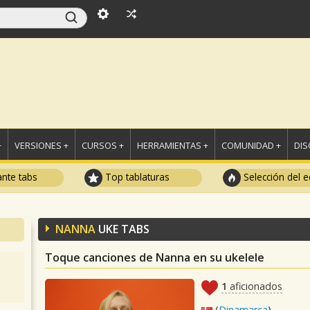
+
VERSIONES +
CURSOS +
HERRAMIENTAS +
COMUNIDAD +
DI
ante tabs
Top tablaturas
Selección del e
NANNA
UKE TABS
Toque canciones de Nanna en su ukelele
1
aficionados
(
Dinamarca
)