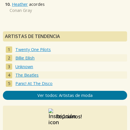
10.
Heather
acordes
Conan Gray
ARTISTAS DE TENDENCIA
Twenty One Pilots
Billie Eilish
Unknown
The Beatles
Panic! At The Disco
Ver todos: Artistas de moda
Reúnanos!