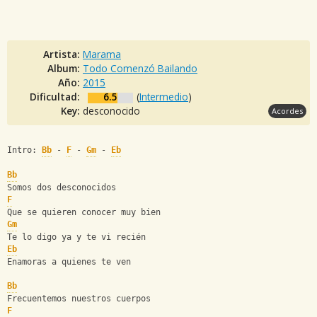
Artista:
Marama
Album:
Todo Comenzó Bailando
Año:
2015
Dificultad:
6.5
(
Intermedio
)
Key:
desconocido
Acordes
Intro: 
Bb
 - 
F
 - 
Gm
 - 
Eb
Bb
Somos dos desconocidos
F
Que se quieren conocer muy bien
Gm
Te lo digo ya y te vi recién
Eb
Enamoras a quienes te ven
Bb
Frecuentemos nuestros cuerpos
F