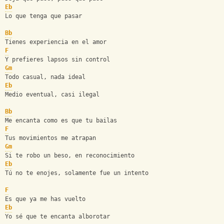
Eb
Lo que tenga que pasar
Bb
Tienes experiencia en el amor
F
Y prefieres lapsos sin control
Gm
Todo casual, nada ideal
Eb
Medio eventual, casi ilegal
Bb
Me encanta como es que tu bailas
F
Tus movimientos me atrapan
Gm
Si te robo un beso, en reconocimiento
Eb
Tú no te enojes, solamente fue un intento
F
Es que ya me has vuelto
Eb
Yo sé que te encanta alborotar