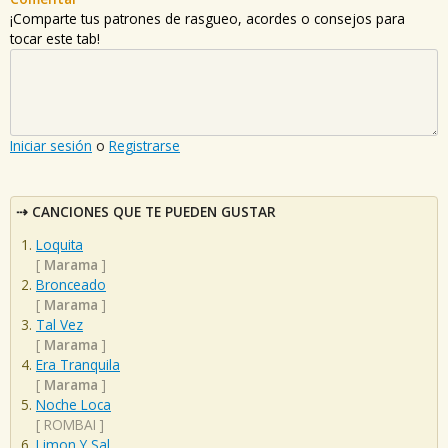
¡Comparte tus patrones de rasgueo, acordes o consejos para
tocar este tab!
Iniciar sesión
o
Registrarse
CANCIONES QUE TE PUEDEN GUSTAR
Loquita
[
Marama
]
Bronceado
[
Marama
]
Tal Vez
[
Marama
]
Era Tranquila
[
Marama
]
Noche Loca
[
ROMBAI
]
Limon Y Sal