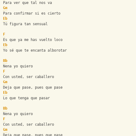
Para ver que tal nos va
Gm
Para confirmar si es cierto
Eb
Tú figura tan sensual
F
Es que ya me has vuelto loco
Eb
Yo sé que te encanta alborotar
Bb
Nena yo quiero
F
Con usted, ser caballero
Gm
Deja que pase, pues que pase
Eb
Lo que tenga que pasar
Bb
Nena yo quiero
F
Con usted, ser caballero
Gm
Deja que pase, pues que pase