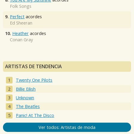
Folk Songs
9.
Perfect
acordes
Ed Sheeran
10.
Heather
acordes
Conan Gray
ARTISTAS DE TENDENCIA
Twenty One Pilots
Billie Eilish
Unknown
The Beatles
Panic! At The Disco
Ver todos: Artistas de moda