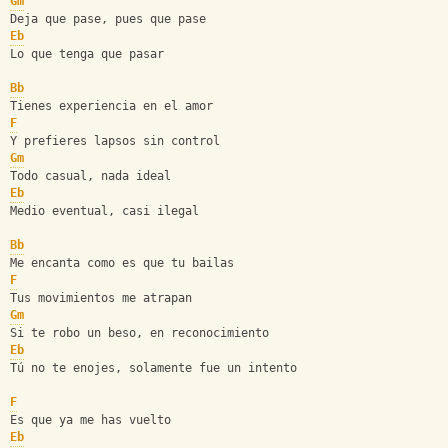
Gm
Deja que pase, pues que pase
Eb
Lo que tenga que pasar
Bb
Tienes experiencia en el amor
F
Y prefieres lapsos sin control
Gm
Todo casual, nada ideal
Eb
Medio eventual, casi ilegal
Bb
Me encanta como es que tu bailas
F
Tus movimientos me atrapan
Gm
Si te robo un beso, en reconocimiento
Eb
Tú no te enojes, solamente fue un intento
F
Es que ya me has vuelto
Eb