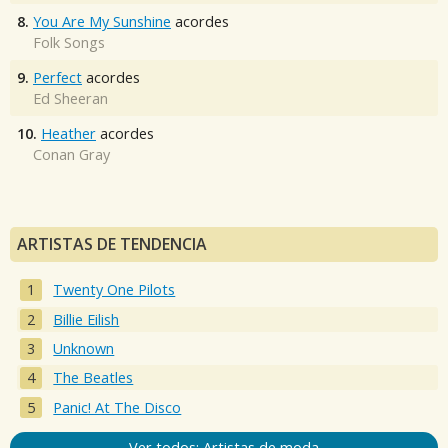
8.
You Are My Sunshine
acordes
Folk Songs
9.
Perfect
acordes
Ed Sheeran
10.
Heather
acordes
Conan Gray
ARTISTAS DE TENDENCIA
Twenty One Pilots
Billie Eilish
Unknown
The Beatles
Panic! At The Disco
Ver todos: Artistas de moda