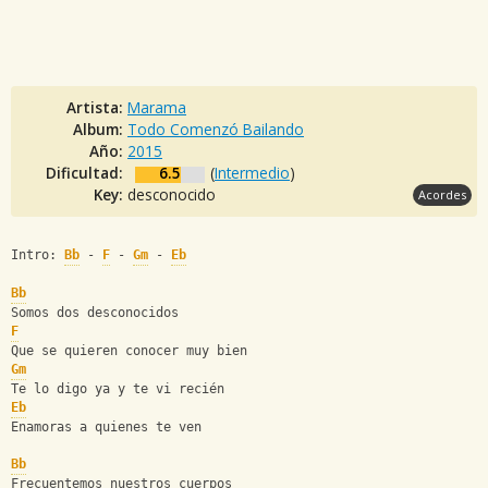
Artista:
Marama
Album:
Todo Comenzó Bailando
Año:
2015
Dificultad:
6.5
(
Intermedio
)
Key:
desconocido
Acordes
Intro: 
Bb
 - 
F
 - 
Gm
 - 
Eb
Bb
Somos dos desconocidos
F
Que se quieren conocer muy bien
Gm
Te lo digo ya y te vi recién
Eb
Enamoras a quienes te ven
Bb
Frecuentemos nuestros cuerpos