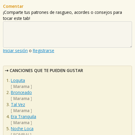
Comentar
¡Comparte tus patrones de rasgueo, acordes o consejos para
tocar este tab!
Iniciar sesión
o
Registrarse
CANCIONES QUE TE PUEDEN GUSTAR
Loquita
[
Marama
]
Bronceado
[
Marama
]
Tal Vez
[
Marama
]
Era Tranquila
[
Marama
]
Noche Loca
[
ROMBAI
]