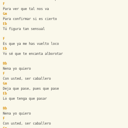
F
Para ver que tal nos va
Gm
Para confirmar si es cierto
Eb
Tú figura tan sensual
F
Es que ya me has vuelto loco
Eb
Yo sé que te encanta alborotar
Bb
Nena yo quiero
F
Con usted, ser caballero
Gm
Deja que pase, pues que pase
Eb
Lo que tenga que pasar
Bb
Nena yo quiero
F
Con usted, ser caballero