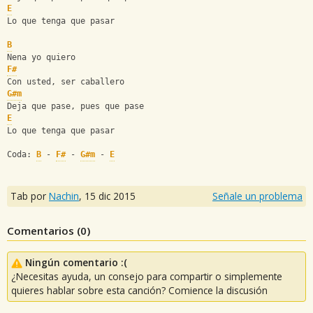
E
Lo que tenga que pasar
B
Nena yo quiero
F#
Con usted, ser caballero
G#m
Deja que pase, pues que pase
E
Lo que tenga que pasar
Coda: 
B
 - 
F#
 - 
G#m
 - 
E
Tab por
Nachin
,
15 dic 2015
Señale un problema
Comentarios (
0
)
Ningún comentario :(
¿Necesitas ayuda, un consejo para compartir o simplemente
quieres hablar sobre esta canción? Comience la discusión