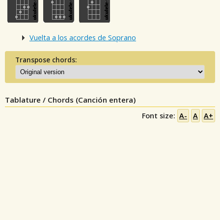
Vuelta a los acordes de Soprano
Transpose chords:
Tablature / Chords (Canción entera)
Font size:
A-
A
A+