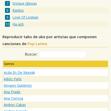
Enrique Iglesias
Bacilos
Love Of Lesbian
Ha-ash
Reproducir tabs de uke por artistas que componen
canciones de
Pop Latino
Buscar:
Genres
Acda En De Munnik
Adiós París
Amaury Gutierrez
Ana Prada
Ana Torroja
Andres Cabas