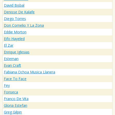
David Bisbal
Denisse De Kalafe
Diego Torres
Don Cornelio Y La Zona
Eddie Morton
Eifo Hayeled
El Zar
Enrique Iglesias
Esteman
Evan Craft
Fabiana Ochoa Musica Llanera
Face To Face
Fey
Fonseca
Franco De Vita
Gloria Estefan
Greg Gilpin