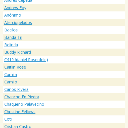
Andres Cepeda
Andrew Foy
Anónimo
Aterciopelados
Bacilos
Banda Tri
Belinda
Buddy Richard
C419 (daniel Rosenfeld)
Caitlin Rose
Camila
Camilo
Carlos Rivera
Chancho En Piedra
Chaqueño Palavecino
Christine Fellows
Coti
Cristian Castro