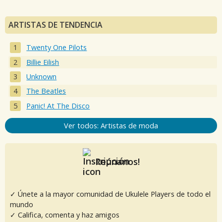
ARTISTAS DE TENDENCIA
Twenty One Pilots
Billie Eilish
Unknown
The Beatles
Panic! At The Disco
Ver todos: Artistas de moda
Reúnanos!
✓ Únete a la mayor comunidad de Ukulele Players de todo el
mundo
✓ Califica, comenta y haz amigos