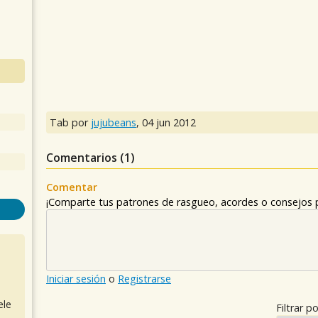
Tab por
jujubeans
,
04 jun 2012
Comentarios (
1
)
Comentar
¡Comparte tus patrones de rasgueo, acordes o consejos p
Iniciar sesión
o
Registrarse
ele
Filtrar po