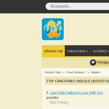
AÑADIR TAB
TABLATURAS +
ACORDES 
Principi
Ukulele Tabs
Final Fantasy 7
Fanfare
TOP CANCIONES UKELELE (AGOSTO)
1.
Can't Help Falling In Love With You
acordes
Elvis Presley