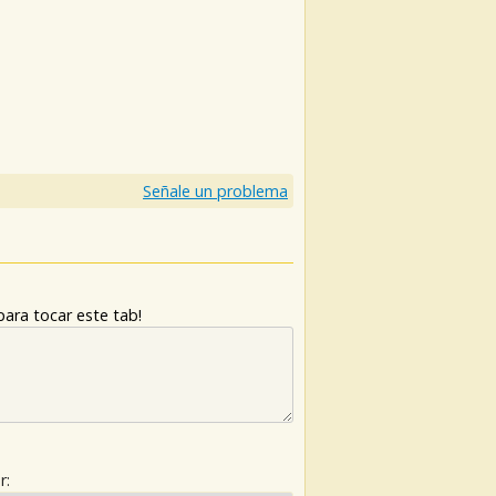
Señale un problema
ara tocar este tab!
r: