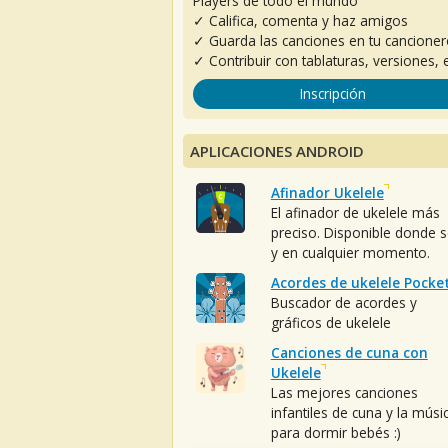
Players de todo el mundo
✓ Califica, comenta y haz amigos
✓ Guarda las canciones en tu cancione
✓ Contribuir con tablaturas, versiones, e
Inscripción
APLICACIONES ANDROID
Afinador Ukelele
El afinador de ukelele más
preciso. Disponible donde 
y en cualquier momento.
Acordes de ukelele Pocke
Buscador de acordes y
gráficos de ukelele
Canciones de cuna con
Ukelele
Las mejores canciones
infantiles de cuna y la músi
para dormir bebés :)