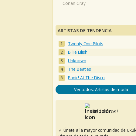
Conan Gray
ARTISTAS DE TENDENCIA
Twenty One Pilots
Billie Eilish
Unknown
The Beatles
Panic! At The Disco
Ver todos: Artistas de moda
Reúnanos!
✓ Únete a la mayor comunidad de Ukul