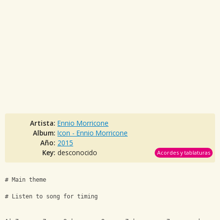
Artista:
Ennio Morricone
Album:
Icon - Ennio Morricone
Año:
2015
Key:
desconocido
Acordes y tablaturas
# Main theme
# Listen to song for timing