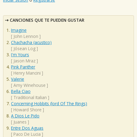
CANCIONES QUE TE PUEDEN GUSTAR
Imagine
[
John Lennon
]
Chachacha (acustico)
[
Jósean Log
]
I'm Yours
[
Jason Mraz
]
Pink Panther
[
Henry Mancini
]
Valerie
[
Amy Winehouse
]
Bella Ciao
[
Traditional Italian
]
Concerning Hobbits (lord Of The Rings)
[
Howard Shore
]
A Dios Le Pido
[
Juanes
]
Entre Dos Aguas
[
Paco De Lucia
]