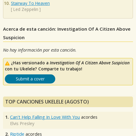
Stairway To Heaven
[
Led Zeppelin
]
Acerca de esta canción: Investigation Of A Citizen Above
Suspicion
No hay información por esta canción.
¿Has versionado a
Investigation Of A Citizen Above Suspicion
con tu Ukelele? Comparte tu trabajo!
Submit a cover
TOP CANCIONES UKELELE (AGOSTO)
1.
Can't Help Falling In Love With You
acordes
Elvis Presley
2.
Riptide
acordes