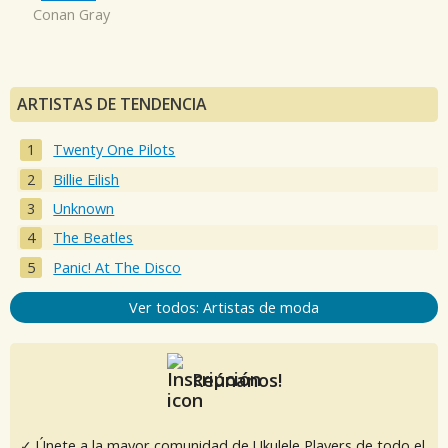
Conan Gray
ARTISTAS DE TENDENCIA
Twenty One Pilots
Billie Eilish
Unknown
The Beatles
Panic! At The Disco
Ver todos: Artistas de moda
Reúnanos!
✓ Únete a la mayor comunidad de Ukulele Players de todo el