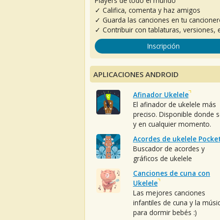
Players de todo el mundo
✓ Califica, comenta y haz amigos
✓ Guarda las canciones en tu cancione
✓ Contribuir con tablaturas, versiones, e
Inscripción
APLICACIONES ANDROID
Afinador Ukelele
El afinador de ukelele más
preciso. Disponible donde 
y en cualquier momento.
Acordes de ukelele Pocke
Buscador de acordes y
gráficos de ukelele
Canciones de cuna con
Ukelele
Las mejores canciones
infantiles de cuna y la músi
para dormir bebés :)