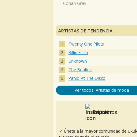
Conan Gray
ARTISTAS DE TENDENCIA
Twenty One Pilots
Billie Eilish
Unknown
The Beatles
Panic! At The Disco
Ver todos: Artistas de moda
Reúnanos!
✓ Únete a la mayor comunidad de Ukul