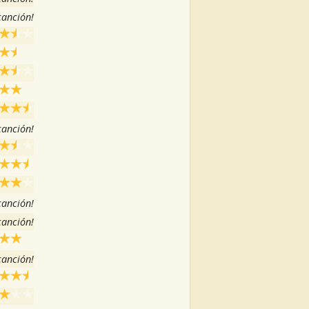
 canción!
 canción!
 canción!
 canción!
 canción!