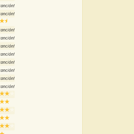
 canción!
 canción!
 canción!
 canción!
 canción!
 canción!
 canción!
 canción!
 canción!
 canción!