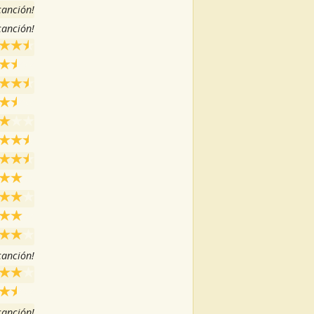
 canción!
 canción!
 canción!
 canción!