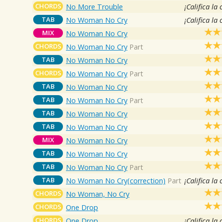
CHORDS
No More Trouble
¡Califica la
TAB
No Woman No Cry
¡Califica la
MIX
No Woman No Cry
CHORDS
No Woman No Cry
Part
TAB
No Woman No Cry
CHORDS
No Woman No Cry
Part
TAB
No Woman No Cry
TAB
No Woman No Cry
Part
TAB
No Woman No Cry
TAB
No Woman No Cry
MIX
No Woman No Cry
TAB
No Woman No Cry
TAB
No Woman No Cry
Part
TAB
No Woman No Cry(correction)
Part
¡Califica la
CHORDS
No Woman, No Cry
CHORDS
One Drop
CHORDS
One Drop
¡Califica la