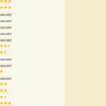
 canción!
 canción!
 canción!
 canción!
 canción!
 canción!
 canción!
 canción!