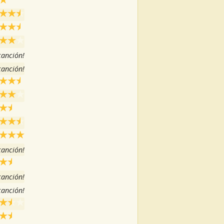
 canción!
 canción!
 canción!
 canción!
 canción!