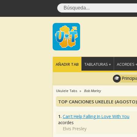
AÑADIR TAB
TABLATURAS +
ACORDES 
Principi
Ukulele Tabs
Bob Marley
TOP CANCIONES UKELELE (AGOSTO)
1.
Can't Help Falling In Love With You
acordes
Elvis Presley