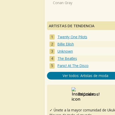
Conan Gray
ARTISTAS DE TENDENCIA
Twenty One Pilots
Billie Eilish
Unknown
The Beatles
Panic! At The Disco
Ver todos: Artistas de moda
Reúnanos!
✓ Únete a la mayor comunidad de Ukul