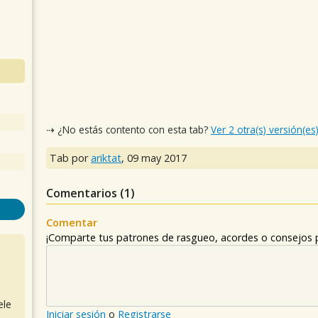
⇢ ¿No estás contento con esta tab?
Ver 2 otra(s) versión(es
Tab por
ariktat
,
09 may 2017
Comentarios (
1
)
Comentar
¡Comparte tus patrones de rasgueo, acordes o consejos p
ele
Iniciar sesión
o
Registrarse