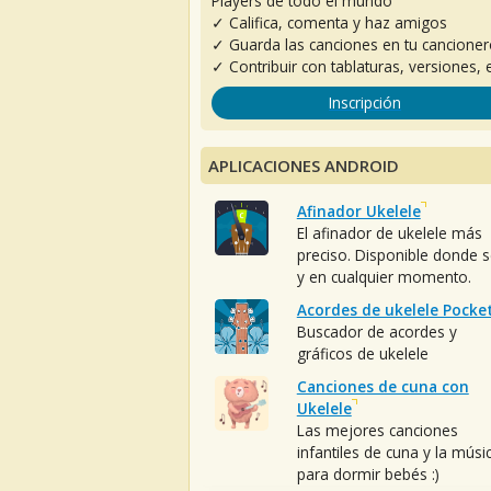
Players de todo el mundo
✓ Califica, comenta y haz amigos
✓ Guarda las canciones en tu cancione
✓ Contribuir con tablaturas, versiones, e
Inscripción
APLICACIONES ANDROID
Afinador Ukelele
El afinador de ukelele más
preciso. Disponible donde 
y en cualquier momento.
Acordes de ukelele Pocke
Buscador de acordes y
gráficos de ukelele
Canciones de cuna con
Ukelele
Las mejores canciones
infantiles de cuna y la músi
para dormir bebés :)