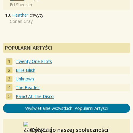
Ed Sheeran
10.
Heather
chwyty
Conan Gray
POPULARNI ARTYŚCI
Twenty One Pilots
Billie Eilish
Unknown
The Beatles
Panic! At The Disco
Wyświetlanie wszystkich: Popularni Artyści
Dołącz do naszej społeczności!