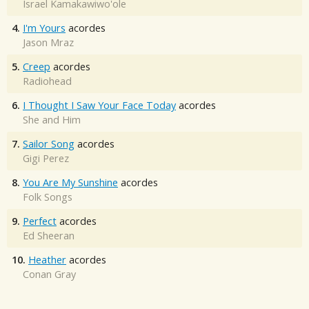
Israel Kamakawiwo'ole
4.
I'm Yours
acordes
Jason Mraz
5.
Creep
acordes
Radiohead
6.
I Thought I Saw Your Face Today
acordes
She and Him
7.
Sailor Song
acordes
Gigi Perez
8.
You Are My Sunshine
acordes
Folk Songs
9.
Perfect
acordes
Ed Sheeran
10.
Heather
acordes
Conan Gray