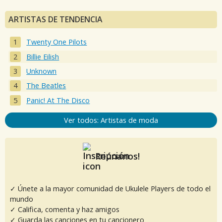
ARTISTAS DE TENDENCIA
Twenty One Pilots
Billie Eilish
Unknown
The Beatles
Panic! At The Disco
Ver todos: Artistas de moda
Reúnanos!
✓ Únete a la mayor comunidad de Ukulele Players de todo el
mundo
✓ Califica, comenta y haz amigos
✓ Guarda las canciones en tu cancionero