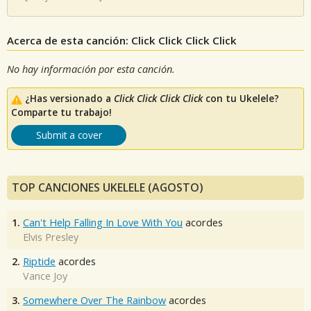
Acerca de esta canción: Click Click Click Click
No hay información por esta canción.
¿Has versionado a
Click Click Click Click
con tu Ukelele?
Comparte tu trabajo!
Submit a cover
TOP CANCIONES UKELELE (AGOSTO)
1.
Can't Help Falling In Love With You
acordes
Elvis Presley
2.
Riptide
acordes
Vance Joy
3.
Somewhere Over The Rainbow
acordes