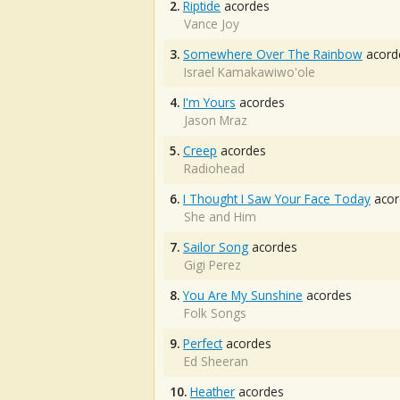
2.
Riptide
acordes
Vance Joy
3.
Somewhere Over The Rainbow
acord
Israel Kamakawiwo'ole
4.
I'm Yours
acordes
Jason Mraz
5.
Creep
acordes
Radiohead
6.
I Thought I Saw Your Face Today
acor
She and Him
7.
Sailor Song
acordes
Gigi Perez
8.
You Are My Sunshine
acordes
Folk Songs
9.
Perfect
acordes
Ed Sheeran
10.
Heather
acordes