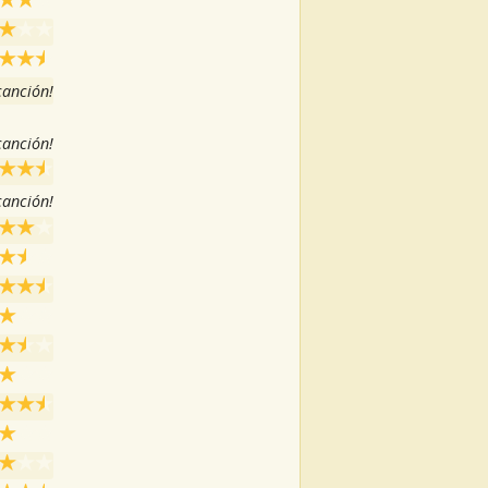
 canción!
 canción!
 canción!