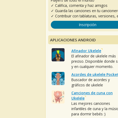
Players de todo el mundo
✓ Califica, comenta y haz amigos
✓ Guarda las canciones en tu cancione
✓ Contribuir con tablaturas, versiones, e
Inscripción
APLICACIONES ANDROID
Afinador Ukelele
El afinador de ukelele más
preciso. Disponible donde 
y en cualquier momento.
Acordes de ukelele Pocke
Buscador de acordes y
gráficos de ukelele
Canciones de cuna con
Ukelele
Las mejores canciones
infantiles de cuna y la músi
para dormir bebés :)