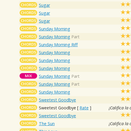
CHORDS
Sugar
CHORDS
Sugar
CHORDS
Sugar
CHORDS
Sunday Morning
CHORDS
Sunday Morning
Part
CHORDS
Sunday Morning Riff
CHORDS
Sunday Morning
CHORDS
Sunday Morning
CHORDS
Sunday Morning
MIX
Sunday Morning
Part
CHORDS
Sunday Morning
Part
CHORDS
Sunday Morning
CHORDS
Sweetest Goodbye
CHORDS
Sweetest Goodbye
[
Rate
]
¡Califica la
CHORDS
Sweetest Goodbye
CHORDS
The Sun
¡Califica la
CHORDS