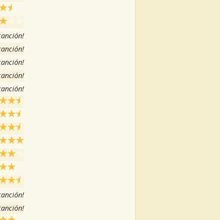
 canción!
 canción!
 canción!
 canción!
 canción!
 canción!
 canción!