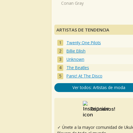
Conan Gray
ARTISTAS DE TENDENCIA
Twenty One Pilots
Billie Eilish
Unknown
The Beatles
Panic! At The Disco
Ver todos: Artistas de moda
Reúnanos!
✓ Únete a la mayor comunidad de Ukul