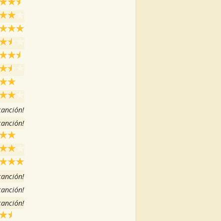
 canción!
 canción!
 canción!
 canción!
 canción!