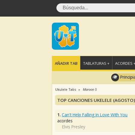
AÑADIR TAB
TABLATURAS +
ACORDES 
Principi
Ukulele Tabs
Maroon 5
TOP CANCIONES UKELELE (AGOSTO)
1.
Can't Help Falling In Love With You
acordes
Elvis Presley