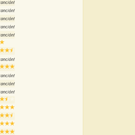
 canción!
 canción!
 canción!
 canción!
 canción!
 canción!
 canción!
 canción!
 canción!