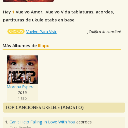
Hay
1
Vuelvo Amor...Vuelvo Vida
tablaturas, acordes,
partituras de ukuleletabs en base
CHORDS
Vuelvo Para Vivir
¡Califica la canción!
Más álbumes de
Illapu
Morena Esperanza
2016
1 tab
TOP CANCIONES UKELELE (AGOSTO)
1.
Can't Help Falling In Love With You
acordes
Elvis Presley