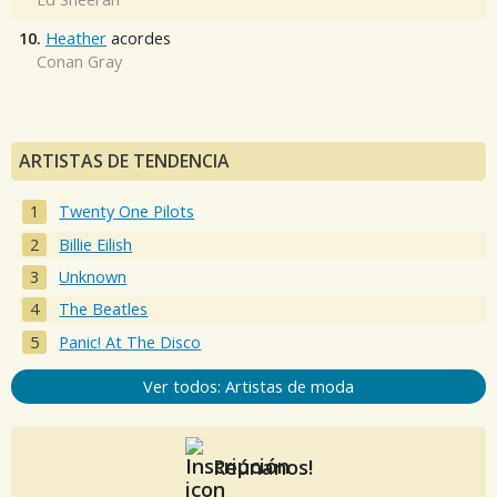
10.
Heather
acordes
Conan Gray
ARTISTAS DE TENDENCIA
Twenty One Pilots
Billie Eilish
Unknown
The Beatles
Panic! At The Disco
Ver todos: Artistas de moda
Reúnanos!