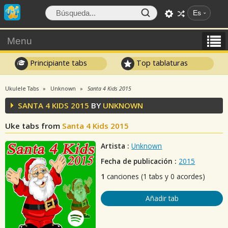
Es
Menu
Principiante tabs
Top tablaturas
Ukulele Tabs
Unknown
Santa 4 Kids 2015
SANTA 4 KIDS 2015
BY
UNKNOWN
Uke tabs from
Santa 4 Kids 2015
Artista :
Unknown
Fecha de publicación :
2015
1
canciones (1 tabs y 0 acordes)
Añadir tab