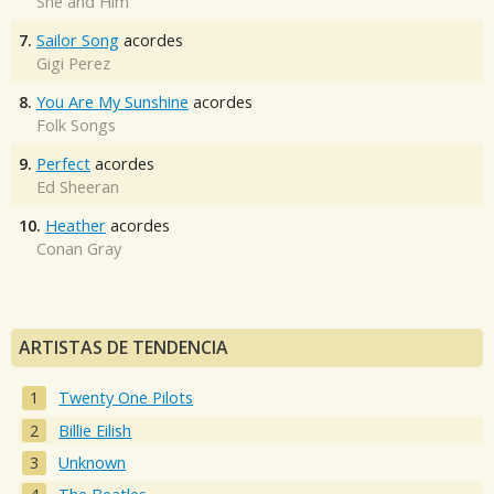
She and Him
7.
Sailor Song
acordes
Gigi Perez
8.
You Are My Sunshine
acordes
Folk Songs
9.
Perfect
acordes
Ed Sheeran
10.
Heather
acordes
Conan Gray
ARTISTAS DE TENDENCIA
Twenty One Pilots
Billie Eilish
Unknown