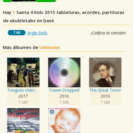
Hay
1
Santa 4 Kids 2015
tablaturas, acordes, partituras
de ukuleletabs en base
TAB
Jingle Bells
¡Califica la canción!
Más álbumes de
Unknown
Tongues Unknown
Tower Dropped
The Great Tenor
2017
2016
2010
1 tab
1 tab
1 tab