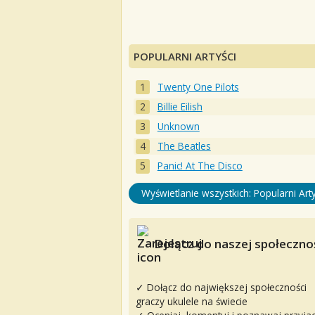
POPULARNI ARTYŚCI
Twenty One Pilots
Billie Eilish
Unknown
The Beatles
Panic! At The Disco
Wyświetlanie wszystkich: Popularni Arty
Dołącz do naszej społecznoś
✓ Dołącz do największej społeczności
graczy ukulele na świecie