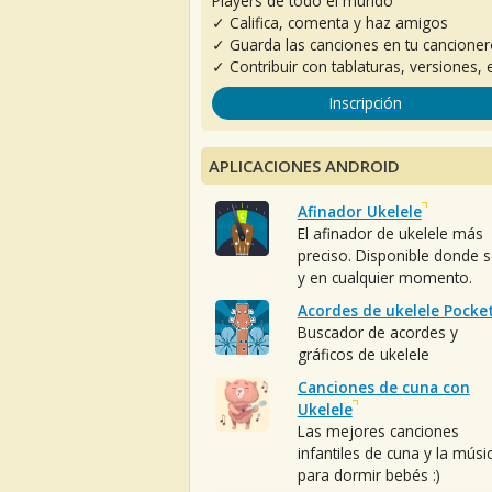
Players de todo el mundo
✓ Califica, comenta y haz amigos
✓ Guarda las canciones en tu cancione
✓ Contribuir con tablaturas, versiones, e
Inscripción
APLICACIONES ANDROID
Afinador Ukelele
El afinador de ukelele más
preciso. Disponible donde 
y en cualquier momento.
Acordes de ukelele Pocke
Buscador de acordes y
gráficos de ukelele
Canciones de cuna con
Ukelele
Las mejores canciones
infantiles de cuna y la músi
para dormir bebés :)