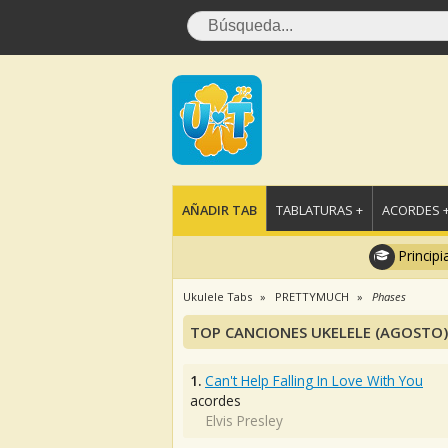
AÑADIR TAB
TABLATURAS +
ACORDES 
Principi
Ukulele Tabs
PRETTYMUCH
Phases
TOP CANCIONES UKELELE (AGOSTO)
1.
Can't Help Falling In Love With You
acordes
Elvis Presley