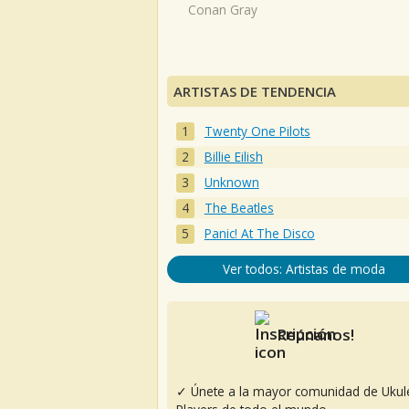
Conan Gray
ARTISTAS DE TENDENCIA
Twenty One Pilots
Billie Eilish
Unknown
The Beatles
Panic! At The Disco
Ver todos: Artistas de moda
Reúnanos!
✓ Únete a la mayor comunidad de Ukul