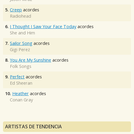
5.
Creep
acordes
Radiohead
6.
I Thought I Saw Your Face Today
acordes
She and Him
7.
Sailor Song
acordes
Gigi Perez
8.
You Are My Sunshine
acordes
Folk Songs
9.
Perfect
acordes
Ed Sheeran
10.
Heather
acordes
Conan Gray
ARTISTAS DE TENDENCIA