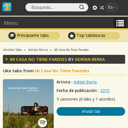
Es
Menu
Principiante tabs
Top tablaturas
Ukulele Tabs
Adrían Berra
Mi Casa No Tiene Paredes
MI CASA NO TIENE PAREDES
BY
ADRÍAN BERRA
Uke tabs from
Mi Casa No Tiene Paredes
Artista :
Adrían Berra
Fecha de publicación :
2015
1
canciones (0 tabs y 1 acordes)
Añadir tab