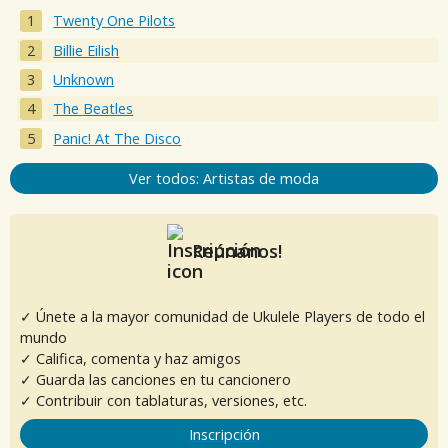
Twenty One Pilots
Billie Eilish
Unknown
The Beatles
Panic! At The Disco
Ver todos: Artistas de moda
Reúnanos!
✓ Únete a la mayor comunidad de Ukulele Players de todo el
mundo
✓ Califica, comenta y haz amigos
✓ Guarda las canciones en tu cancionero
✓ Contribuir con tablaturas, versiones, etc.
Inscripción