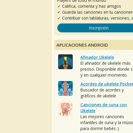
Players de todo el mundo
✓ Califica, comenta y haz amigos
✓ Guarda las canciones en tu cancione
✓ Contribuir con tablaturas, versiones, e
Inscripción
APLICACIONES ANDROID
Afinador Ukelele
El afinador de ukelele más
preciso. Disponible donde 
y en cualquier momento.
Acordes de ukelele Pocke
Buscador de acordes y
gráficos de ukelele
Canciones de cuna con
Ukelele
Las mejores canciones
infantiles de cuna y la músi
para dormir bebés :)