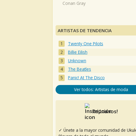
Conan Gray
ARTISTAS DE TENDENCIA
Twenty One Pilots
Billie Eilish
Unknown
The Beatles
Panic! At The Disco
Ver todos: Artistas de moda
Reúnanos!
✓ Únete a la mayor comunidad de Ukul