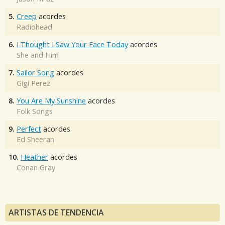
5.
Creep
acordes
Radiohead
6.
I Thought I Saw Your Face Today
acordes
She and Him
7.
Sailor Song
acordes
Gigi Perez
8.
You Are My Sunshine
acordes
Folk Songs
9.
Perfect
acordes
Ed Sheeran
10.
Heather
acordes
Conan Gray
ARTISTAS DE TENDENCIA