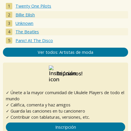
Twenty One Pilots
Billie Eilish
Unknown
The Beatles
Panic! At The Disco
Ver todos: Artistas de moda
Reúnanos!
✓ Únete a la mayor comunidad de Ukulele Players de todo el
mundo
✓ Califica, comenta y haz amigos
✓ Guarda las canciones en tu cancionero
✓ Contribuir con tablaturas, versiones, etc.
Inscripción