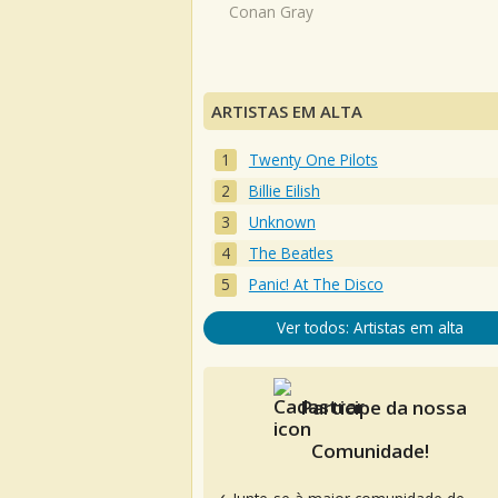
Conan Gray
ARTISTAS EM ALTA
Twenty One Pilots
Billie Eilish
Unknown
The Beatles
Panic! At The Disco
Ver todos: Artistas em alta
Participe da nossa
Comunidade!