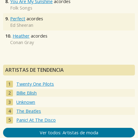
8.
You Are My Sunshine
acordes
Folk Songs
9.
Perfect
acordes
Ed Sheeran
10.
Heather
acordes
Conan Gray
ARTISTAS DE TENDENCIA
Twenty One Pilots
Billie Eilish
Unknown
The Beatles
Panic! At The Disco
Ver todos: Artistas de moda