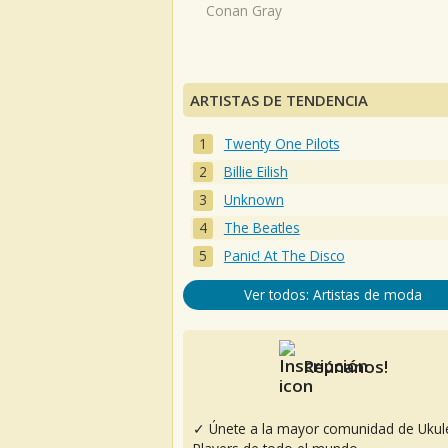
Conan Gray
ARTISTAS DE TENDENCIA
Twenty One Pilots
Billie Eilish
Unknown
The Beatles
Panic! At The Disco
Ver todos: Artistas de moda
Reúnanos!
✓ Únete a la mayor comunidad de Ukul