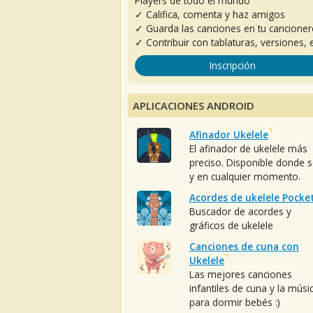
Players de todo el mundo
✓ Califica, comenta y haz amigos
✓ Guarda las canciones en tu cancione
✓ Contribuir con tablaturas, versiones, e
Inscripción
APLICACIONES ANDROID
Afinador Ukelele
El afinador de ukelele más
preciso. Disponible donde 
y en cualquier momento.
Acordes de ukelele Pocke
Buscador de acordes y
gráficos de ukelele
Canciones de cuna con
Ukelele
Las mejores canciones
infantiles de cuna y la músi
para dormir bebés :)