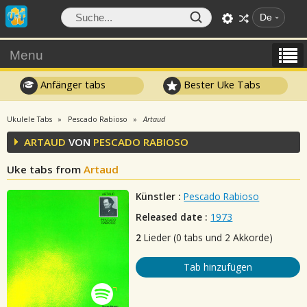
De
Menu
Anfänger tabs
Bester Uke Tabs
Ukulele Tabs
Pescado Rabioso
Artaud
ARTAUD
VON
PESCADO RABIOSO
Uke tabs from
Artaud
Künstler :
Pescado Rabioso
Released date :
1973
2
Lieder (0 tabs und 2 Akkorde)
Tab hinzufügen