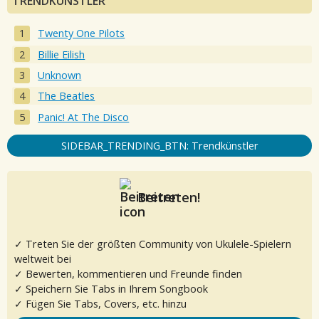
TRENDKÜNSTLER
Twenty One Pilots
Billie Eilish
Unknown
The Beatles
Panic! At The Disco
SIDEBAR_TRENDING_BTN: Trendkünstler
Beitreten!
✓ Treten Sie der größten Community von Ukulele-Spielern
weltweit bei
✓ Bewerten, kommentieren und Freunde finden
✓ Speichern Sie Tabs in Ihrem Songbook
✓ Fügen Sie Tabs, Covers, etc. hinzu