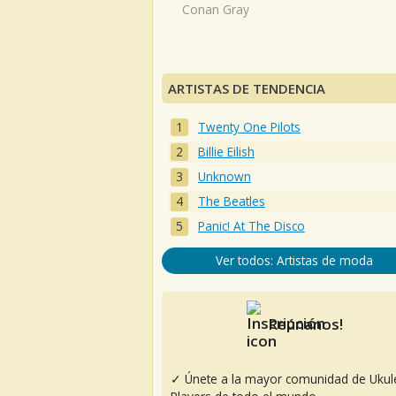
Conan Gray
ARTISTAS DE TENDENCIA
Twenty One Pilots
Billie Eilish
Unknown
The Beatles
Panic! At The Disco
Ver todos: Artistas de moda
Reúnanos!
✓ Únete a la mayor comunidad de Ukul