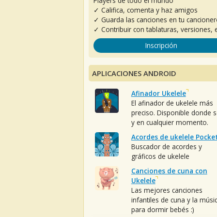
Players de todo el mundo
✓ Califica, comenta y haz amigos
✓ Guarda las canciones en tu cancione
✓ Contribuir con tablaturas, versiones, e
Inscripción
APLICACIONES ANDROID
Afinador Ukelele
El afinador de ukelele más
preciso. Disponible donde 
y en cualquier momento.
Acordes de ukelele Pocke
Buscador de acordes y
gráficos de ukelele
Canciones de cuna con
Ukelele
Las mejores canciones
infantiles de cuna y la músi
para dormir bebés :)