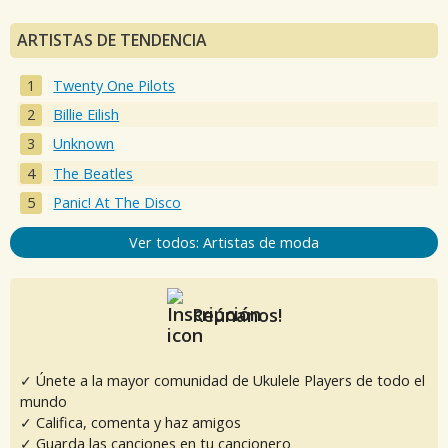
ARTISTAS DE TENDENCIA
Twenty One Pilots
Billie Eilish
Unknown
The Beatles
Panic! At The Disco
Ver todos: Artistas de moda
Reúnanos!
✓ Únete a la mayor comunidad de Ukulele Players de todo el
mundo
✓ Califica, comenta y haz amigos
✓ Guarda las canciones en tu cancionero