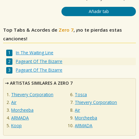
Añadir tab
Top Tabs & Acordes de
Zero 7
, ¡no te pierdas estas
canciones!
In The Waiting Line
Pageant Of The Bizarre
Pageant Of The Bizarre
ARTISTAS SIMILARES A ZERO 7
Thievery Corporation
Tosca
Air
Thievery Corporation
Morcheeba
Air
ARMADA
Morcheeba
Koop
ARMADA