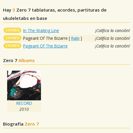
Hay
3
Zero 7
tablaturas, acordes, partituras de
ukuleletabs en base
CHORDS
In The Waiting Line
¡Califica la canción!
CHORDS
Pageant Of The Bizarre
[
Rate
]
¡Califica la canción!
CHORDS
Pageant Of The Bizarre
¡Califica la canción!
Zero 7
Albums
RECORD
2010
Biografía
Zero 7