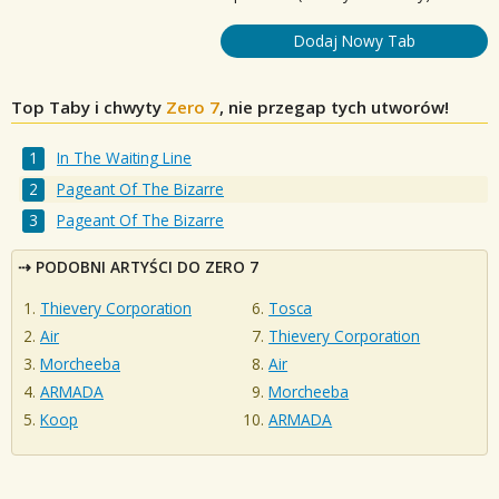
Dodaj Nowy Tab
Top Taby i chwyty
Zero 7
, nie przegap tych utworów!
In The Waiting Line
Pageant Of The Bizarre
Pageant Of The Bizarre
PODOBNI ARTYŚCI DO ZERO 7
Thievery Corporation
Tosca
Air
Thievery Corporation
Morcheeba
Air
ARMADA
Morcheeba
Koop
ARMADA