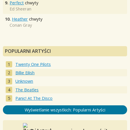
9.
Perfect
chwyty
Ed Sheeran
10.
Heather
chwyty
Conan Gray
POPULARNI ARTYŚCI
Twenty One Pilots
Billie Eilish
Unknown
The Beatles
Panic! At The Disco
Wyświetlanie wszystkich: Popularni Artyści