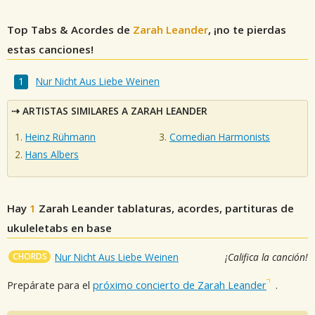
Top Tabs & Acordes de
Zarah Leander
, ¡no te pierdas
estas canciones!
Nur Nicht Aus Liebe Weinen
ARTISTAS SIMILARES A ZARAH LEANDER
Heinz Rühmann
Comedian Harmonists
Hans Albers
Hay
1
Zarah Leander
tablaturas, acordes, partituras de
ukuleletabs en base
CHORDS
Nur Nicht Aus Liebe Weinen
¡Califica la canción!
Prepárate para el
próximo concierto de Zarah Leander
.