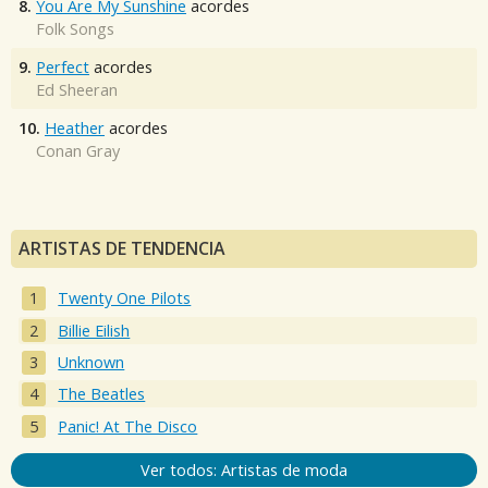
8.
You Are My Sunshine
acordes
Folk Songs
9.
Perfect
acordes
Ed Sheeran
10.
Heather
acordes
Conan Gray
ARTISTAS DE TENDENCIA
Twenty One Pilots
Billie Eilish
Unknown
The Beatles
Panic! At The Disco
Ver todos: Artistas de moda