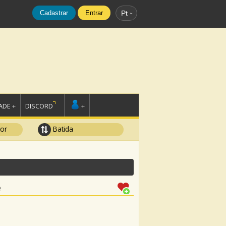
Cadastrar
Entrar
Pt
DE +
DISCORD
+
tor
Batida
e