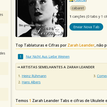
cabaret
es
1
canções (0 tabs y 1 ci
Enviar Nova Tab
Top Tablaturas e Cifras por
Zarah Leander
, não 
des
Nur Nicht Aus Liebe Weinen
ARTISTAS SEMELHANTES A ZARAH LEANDER
Heinz Rühmann
Comed
Hans Albers
Temos
1
Zarah Leander
Tabs e cifras de Ukulele