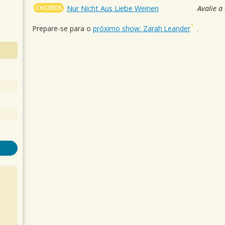
CHORDS
Nur Nicht Aus Liebe Weinen
Avalie a
Prepare-se para o
próximo show: Zarah Leander
.