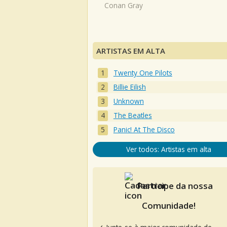
Conan Gray
ARTISTAS EM ALTA
Twenty One Pilots
Billie Eilish
Unknown
The Beatles
Panic! At The Disco
Ver todos: Artistas em alta
Participe da nossa
Comunidade!