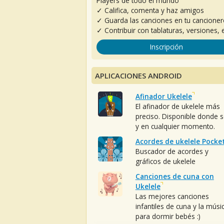
Players de todo el mundo
✓ Califica, comenta y haz amigos
✓ Guarda las canciones en tu cancione
✓ Contribuir con tablaturas, versiones, e
Inscripción
APLICACIONES ANDROID
Afinador Ukelele
El afinador de ukelele más
preciso. Disponible donde 
y en cualquier momento.
Acordes de ukelele Pocke
Buscador de acordes y
gráficos de ukelele
Canciones de cuna con
Ukelele
Las mejores canciones
infantiles de cuna y la músi
para dormir bebés :)