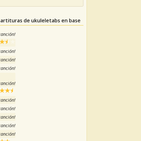
partituras de ukuleletabs en base
 canción!
 canción!
 canción!
 canción!
 canción!
 canción!
 canción!
 canción!
 canción!
 canción!