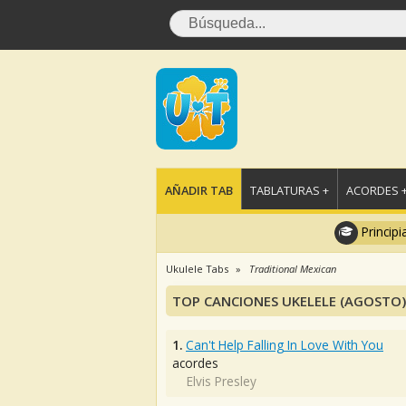
AÑADIR TAB
TABLATURAS +
ACORDES 
Principi
Ukulele Tabs
Traditional Mexican
TOP CANCIONES UKELELE (AGOSTO)
1.
Can't Help Falling In Love With You
acordes
Elvis Presley