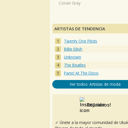
Conan Gray
ARTISTAS DE TENDENCIA
Twenty One Pilots
Billie Eilish
Unknown
The Beatles
Panic! At The Disco
Ver todos: Artistas de moda
Reúnanos!
✓ Únete a la mayor comunidad de Ukul