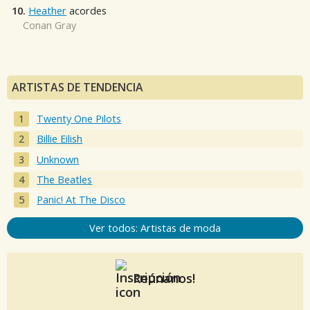
10.
Heather
acordes
Conan Gray
ARTISTAS DE TENDENCIA
Twenty One Pilots
Billie Eilish
Unknown
The Beatles
Panic! At The Disco
Ver todos: Artistas de moda
Reúnanos!