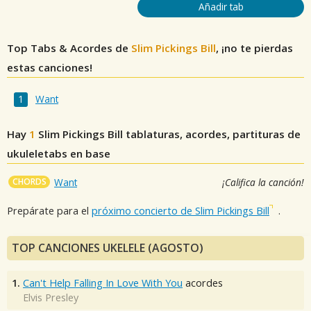
Añadir tab
Top Tabs & Acordes de
Slim Pickings Bill
, ¡no te pierdas
estas canciones!
Want
Hay
1
Slim Pickings Bill
tablaturas, acordes, partituras de
ukuleletabs en base
CHORDS
Want
¡Califica la canción!
Prepárate para el
próximo concierto de Slim Pickings Bill
.
TOP CANCIONES UKELELE (AGOSTO)
1.
Can't Help Falling In Love With You
acordes
Elvis Presley