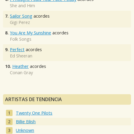
She and Him
7.
Sailor Song
acordes
Gigi Perez
8.
You Are My Sunshine
acordes
Folk Songs
9.
Perfect
acordes
Ed Sheeran
10.
Heather
acordes
Conan Gray
ARTISTAS DE TENDENCIA
Twenty One Pilots
Billie Eilish
Unknown