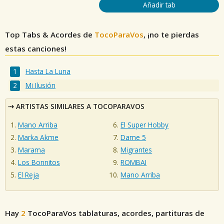
Añadir tab
Top Tabs & Acordes de
TocoParaVos
, ¡no te pierdas
estas canciones!
Hasta La Luna
Mi Ilusión
ARTISTAS SIMILARES A TOCOPARAVOS
Mano Arriba
El Super Hobby
Marka Akme
Dame 5
Marama
Migrantes
Los Bonnitos
ROMBAI
El Reja
Mano Arriba
Hay
2
TocoParaVos
tablaturas, acordes, partituras de