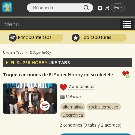
Es
Menu
Principiante tabs
Top tablaturas
Ukulele Tabs
El Super Hobby
EL SUPER HOBBY
UKE TABS
Toque canciones de El Super Hobby en su ukelele
7
aficionados
Unkown
alternativo
rock alternativo
Electrónica
2
canciones (0 tabs y 2 acordes)