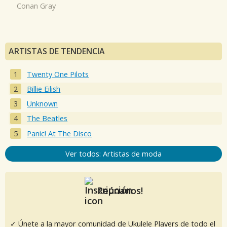
Conan Gray
ARTISTAS DE TENDENCIA
Twenty One Pilots
Billie Eilish
Unknown
The Beatles
Panic! At The Disco
Ver todos: Artistas de moda
Reúnanos!
✓ Únete a la mayor comunidad de Ukulele Players de todo el