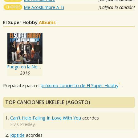
CHORDS
Me Acostumbre A Ti
¡Califica la canción!
El Super Hobby
Albums
Fuego en la Noche
2016
Prepárate para el
próximo concierto de El Super Hobby
.
TOP CANCIONES UKELELE (AGOSTO)
1.
Can't Help Falling In Love With You
acordes
Elvis Presley
2.
Riptide
acordes