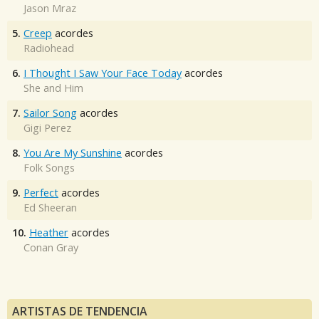
Jason Mraz
5.
Creep
acordes
Radiohead
6.
I Thought I Saw Your Face Today
acordes
She and Him
7.
Sailor Song
acordes
Gigi Perez
8.
You Are My Sunshine
acordes
Folk Songs
9.
Perfect
acordes
Ed Sheeran
10.
Heather
acordes
Conan Gray
ARTISTAS DE TENDENCIA