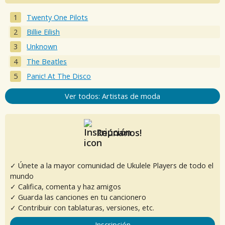
Twenty One Pilots
Billie Eilish
Unknown
The Beatles
Panic! At The Disco
Ver todos: Artistas de moda
Reúnanos!
✓ Únete a la mayor comunidad de Ukulele Players de todo el
mundo
✓ Califica, comenta y haz amigos
✓ Guarda las canciones en tu cancionero
✓ Contribuir con tablaturas, versiones, etc.
Inscripción