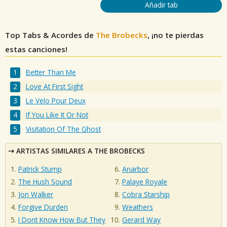
Añadir tab
Top Tabs & Acordes de
The Brobecks
, ¡no te pierdas
estas canciones!
Better Than Me
Love At First Sight
Le Velo Pour Deux
If You Like It Or Not
Visitation Of The Ghost
ARTISTAS SIMILARES A THE BROBECKS
Patrick Stump
Anarbor
The Hush Sound
Palaye Royale
Jon Walker
Cobra Starship
Forgive Durden
Weathers
I Dont Know How But They
Gerard Way