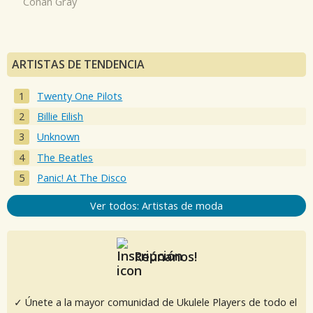
Conan Gray
ARTISTAS DE TENDENCIA
Twenty One Pilots
Billie Eilish
Unknown
The Beatles
Panic! At The Disco
Ver todos: Artistas de moda
Reúnanos!
✓ Únete a la mayor comunidad de Ukulele Players de todo el