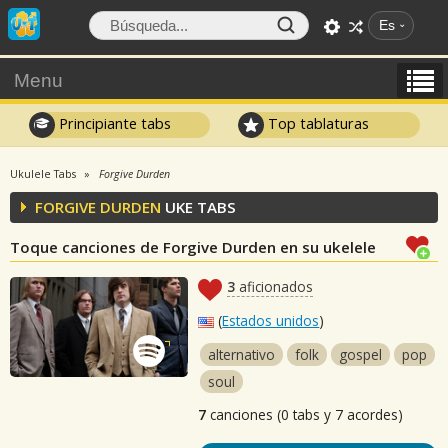
Es
Menu
Principiante tabs
Top tablaturas
Ukulele Tabs
Forgive Durden
FORGIVE DURDEN
UKE TABS
Toque canciones de Forgive Durden en su ukelele
3
aficionados
(
Estados unidos
)
alternativo
folk
gospel
pop
soul
7
canciones (0 tabs y 7 acordes)