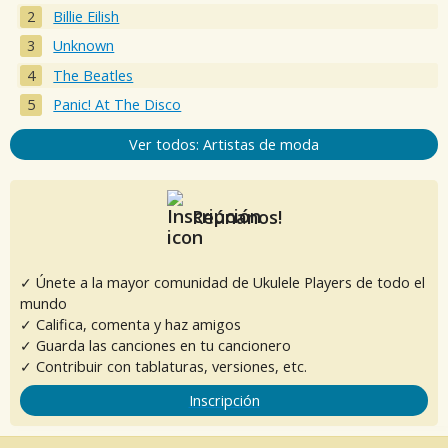
Billie Eilish
Unknown
The Beatles
Panic! At The Disco
Ver todos: Artistas de moda
Reúnanos!
✓ Únete a la mayor comunidad de Ukulele Players de todo el
mundo
✓ Califica, comenta y haz amigos
✓ Guarda las canciones en tu cancionero
✓ Contribuir con tablaturas, versiones, etc.
Inscripción