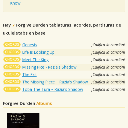
Know
Hay
7
Forgive Durden
tablaturas, acordes, partituras de
ukuleletabs en base
CHORDS
Genesis
¡Califica la canción!
CHORDS
Life Is Looking Up
¡Califica la canción!
CHORDS
Meet The King
¡Califica la canción!
CHORDS
Missing Pice - Razia's Shadow
¡Califica la canción!
CHORDS
The Exit
¡Califica la canción!
CHORDS
The Missing Piece ~ Razia's Shadow
¡Califica la canción!
CHORDS
Toba The Tura ~ Razia's Shadow
¡Califica la canción!
Forgive Durden
Albums