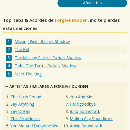
Añadir tab
Top Tabs & Acordes de
Forgive Durden
, ¡no te pierdas
estas canciones!
Missing Pice - Razia's Shadow
The Exit
The Missing Piece ~ Razia's Shadow
Toba The Tura ~ Razia's Shadow
Meet The King
ARTISTAS SIMILARES A FORGIVE DURDEN
The Hush Sound
You And Me
Say Anything
Hellogoodbye
Say Ocean
Juno Soundtrack
This Providence
Motion City Soundtrack
You Me And Everyone We
Annie Soundtrack