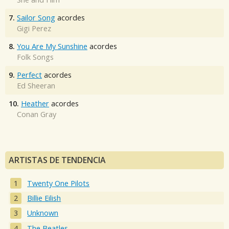
7.
Sailor Song
acordes
Gigi Perez
8.
You Are My Sunshine
acordes
Folk Songs
9.
Perfect
acordes
Ed Sheeran
10.
Heather
acordes
Conan Gray
ARTISTAS DE TENDENCIA
Twenty One Pilots
Billie Eilish
Unknown
The Beatles