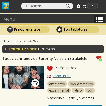
Es
Menu
Principiante tabs
Top tablaturas
Ukulele Tabs
Sorority Noise
SORORITY NOISE
UKE TABS
Toque canciones de Sorority Noise en su ukelele
15
aficionados
(
Reino unido
)
alternativo
rock alternativo
experimental
latino
rock
5
canciones (0 tabs y 5 acordes)