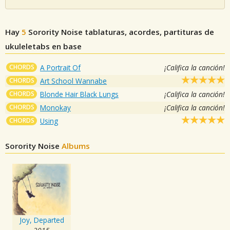
Hay
5
Sorority Noise
tablaturas, acordes, partituras de
ukuleletabs en base
CHORDS
A Portrait Of
¡Califica la canción!
CHORDS
Art School Wannabe
CHORDS
Blonde Hair Black Lungs
¡Califica la canción!
CHORDS
Monokay
¡Califica la canción!
CHORDS
Using
Sorority Noise
Albums
Joy, Departed