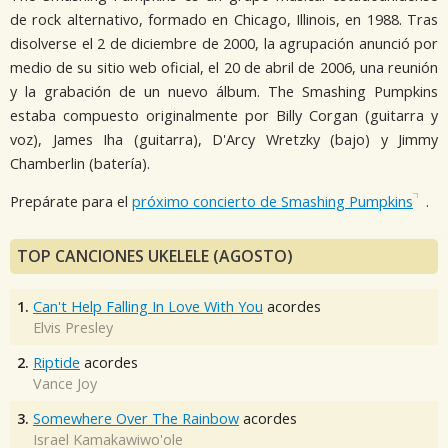
de rock alternativo, formado en Chicago, Illinois, en 1988. Tras
disolverse el 2 de diciembre de 2000, la agrupación anunció por
medio de su sitio web oficial, el 20 de abril de 2006, una reunión
y la grabación de un nuevo álbum. The Smashing Pumpkins
estaba compuesto originalmente por Billy Corgan (guitarra y
voz), James Iha (guitarra), D'Arcy Wretzky (bajo) y Jimmy
Chamberlin (batería).
Prepárate para el
próximo concierto de Smashing Pumpkins
.
TOP CANCIONES UKELELE (AGOSTO)
1.
Can't Help Falling In Love With You
acordes
Elvis Presley
2.
Riptide
acordes
Vance Joy
3.
Somewhere Over The Rainbow
acordes
Israel Kamakawiwo'ole