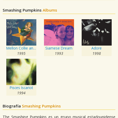
Smashing Pumpkins
Albums
Mellon Collie and the Infinite Sadness
Siamese Dream
Adore
1995
1993
1998
Pisces Iscariot
1994
Biografía
Smashing Pumpkins
The Smashing Pumpkins es un grupo musical estadounidense