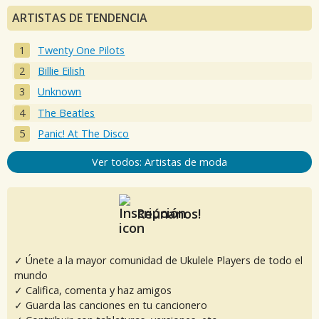
ARTISTAS DE TENDENCIA
Twenty One Pilots
Billie Eilish
Unknown
The Beatles
Panic! At The Disco
Ver todos: Artistas de moda
Reúnanos!
✓ Únete a la mayor comunidad de Ukulele Players de todo el
mundo
✓ Califica, comenta y haz amigos
✓ Guarda las canciones en tu cancionero