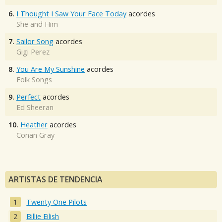
6.
I Thought I Saw Your Face Today
acordes
She and Him
7.
Sailor Song
acordes
Gigi Perez
8.
You Are My Sunshine
acordes
Folk Songs
9.
Perfect
acordes
Ed Sheeran
10.
Heather
acordes
Conan Gray
ARTISTAS DE TENDENCIA
Twenty One Pilots
Billie Eilish